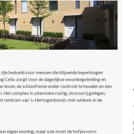
zijn bedoeld voor mensen die blijvende beperkingen
ng Cello zorgt voor de dagelijkse woonbegeleiding en
n leven, de schizofrenie onder controle te houden en een
. Het complex is uitermate rustig, stressvrij gelegen,
het centrum van ‘s-Hertogenbosch, met winkels in de
hun eigen woning, maar ook moet de hofjesvorm