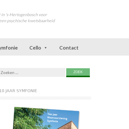
in 's-Hertogenbosch voor
een psychische kwetsbaarheid
Symfonie
Cello
Contact
Zoeken naar:
10 JAAR SYMFONIE