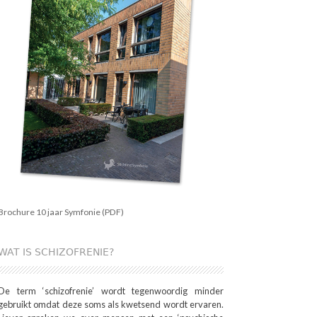
Brochure 10 jaar Symfonie (PDF)
WAT IS SCHIZOFRENIE?
De term ‘schizofrenie’ wordt tegenwoordig minder
gebruikt omdat deze soms als kwetsend wordt ervaren.