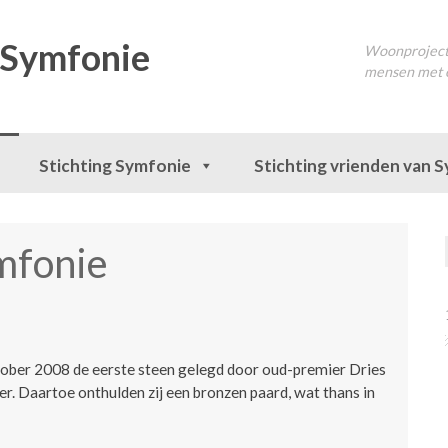
 Symfonie
Woonproject 
mensen met 
Stichting Symfonie
Stichting vrienden van 
mfonie
ober 2008 de eerste steen gelegd door oud-premier Dries
r. Daartoe onthulden zij een bronzen paard, wat thans in