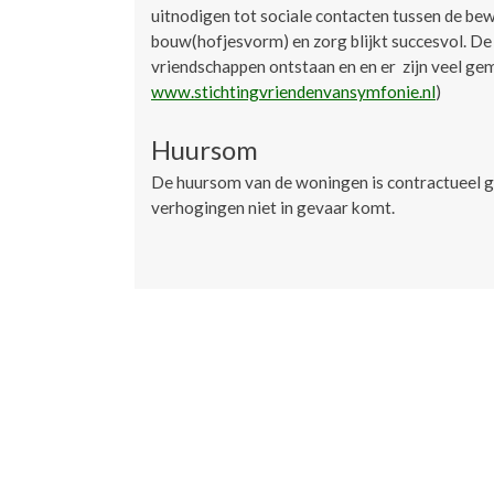
uitnodigen tot sociale contacten tussen de be
bouw(hofjesvorm) en zorg blijkt succesvol. De b
vriendschappen ontstaan en en er zijn veel gem
www.stichtingvriendenvansymfonie.nl
)
Huursom
De huursom van de woningen is contractueel g
verhogingen niet in gevaar komt.