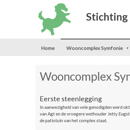
Stichting
Skip to content
Home
Wooncomplex Symfonie
Wooncomplex Sy
Eerste steenlegging
In aanwezigheid van vele genodigden werd okt
van Agt en de vroegere wethouder Jetty Eugste
de patiotuin van het complex staat.